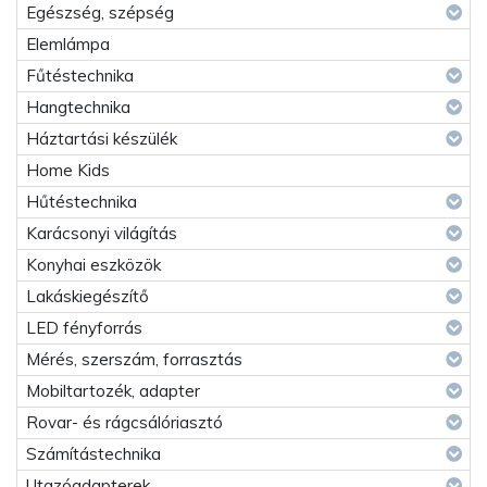
Egészség, szépség
Elemlámpa
Fűtéstechnika
Hangtechnika
Háztartási készülék
Home Kids
Hűtéstechnika
Karácsonyi világítás
Konyhai eszközök
Lakáskiegészítő
LED fényforrás
Mérés, szerszám, forrasztás
Mobiltartozék, adapter
Rovar- és rágcsálóriasztó
Számítástechnika
Utazóadapterek