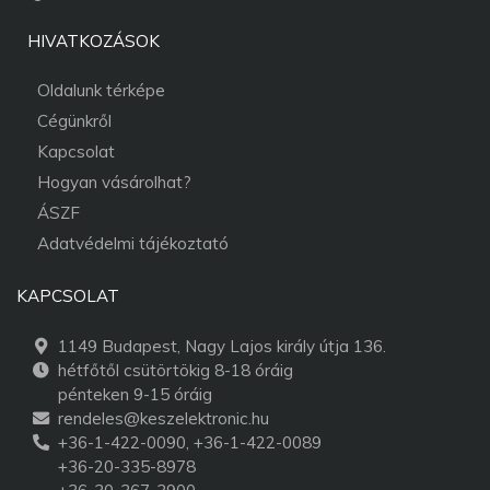
HIVATKOZÁSOK
Oldalunk térképe
Cégünkről
Kapcsolat
Hogyan vásárolhat?
ÁSZF
Adatvédelmi tájékoztató
KAPCSOLAT
1149 Budapest, Nagy Lajos király útja 136.
hétfőtől csütörtökig 8-18 óráig
pénteken 9-15 óráig
rendeles@keszelektronic.hu
+36-1-422-0090, +36-1-422-0089
+36-20-335-8978