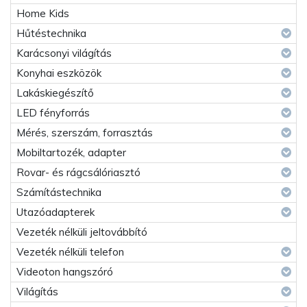
Home Kids
Hűtéstechnika
Karácsonyi világítás
Konyhai eszközök
Lakáskiegészítő
LED fényforrás
Mérés, szerszám, forrasztás
Mobiltartozék, adapter
Rovar- és rágcsálóriasztó
Számítástechnika
Utazóadapterek
Vezeték nélküli jeltovábbító
Vezeték nélküli telefon
Videoton hangszóró
Világítás