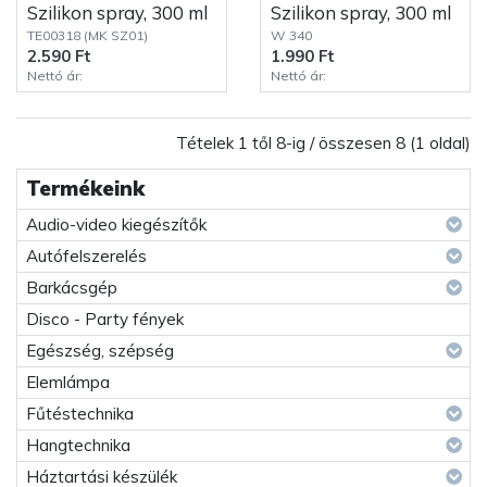
Szilikon spray, 300 ml
Szilikon spray, 300 ml
TE00318 (MK SZ01)
W 340
2.590 Ft
1.990 Ft
Nettó ár:
Nettó ár:
Tételek 1 től 8-ig / összesen 8 (1 oldal)
Termékeink
Audio-video kiegészítők
Autófelszerelés
Barkácsgép
Disco - Party fények
Egészség, szépség
Elemlámpa
Fűtéstechnika
Hangtechnika
Háztartási készülék