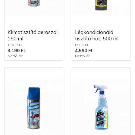
Klímatisztító aeroszol,
Légkondicionáló
150 ml
tisztító hab 500 ml
TE01712
090508
3.190 Ft
4.590 Ft
Nettó ár:
Nettó ár: