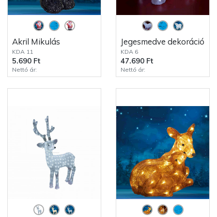
Akril Mikulás
Jegesmedve dekoráció
KDA 11
KDA 6
5.690 Ft
47.690 Ft
Nettó ár:
Nettó ár: