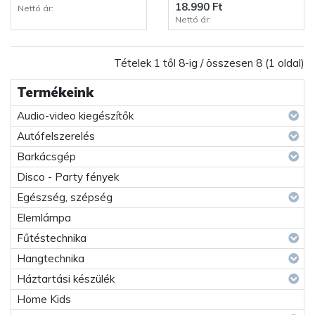
18.990 Ft
Nettó ár:
Nettó ár:
Tételek 1 től 8-ig / összesen 8 (1 oldal)
Termékeink
Audio-video kiegészítők
Autófelszerelés
Barkácsgép
Disco - Party fények
Egészség, szépség
Elemlámpa
Fűtéstechnika
Hangtechnika
Háztartási készülék
Home Kids