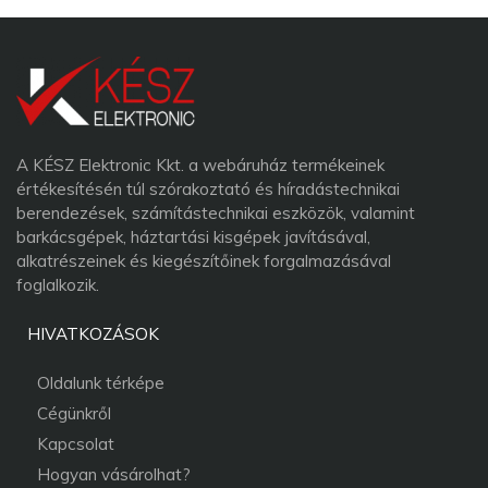
A KÉSZ Elektronic Kkt. a webáruház termékeinek
értékesítésén túl szórakoztató és híradástechnikai
berendezések, számítástechnikai eszközök, valamint
barkácsgépek, háztartási kisgépek javításával,
alkatrészeinek és kiegészítőinek forgalmazásával
foglalkozik.
HIVATKOZÁSOK
Oldalunk térképe
Cégünkről
Kapcsolat
Hogyan vásárolhat?