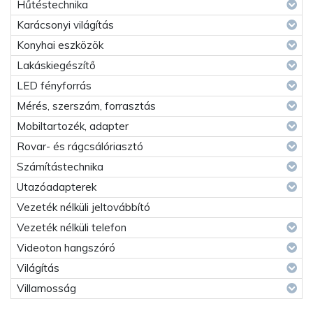
Hűtéstechnika
Karácsonyi világítás
Konyhai eszközök
Lakáskiegészítő
LED fényforrás
Mérés, szerszám, forrasztás
Mobiltartozék, adapter
Rovar- és rágcsálóriasztó
Számítástechnika
Utazóadapterek
Vezeték nélküli jeltovábbító
Vezeték nélküli telefon
Videoton hangszóró
Világítás
Villamosság