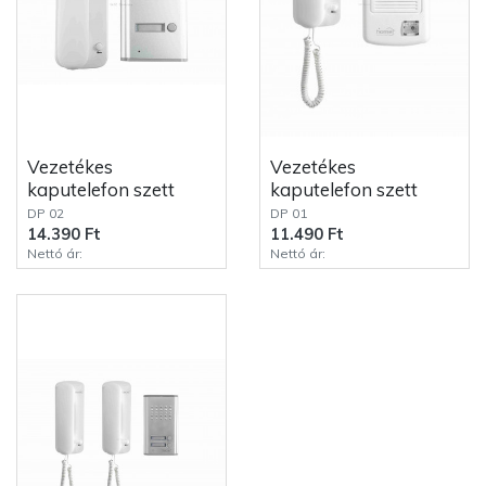
Vezetékes
Vezetékes
kaputelefon szett
kaputelefon szett
DP 02
DP 01
14.390 Ft
11.490 Ft
Nettó ár:
Nettó ár: