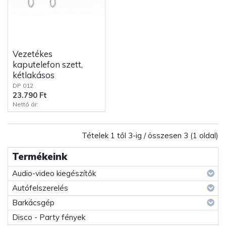
Vezetékes
kaputelefon szett,
kétlakásos
DP 012
23.790 Ft
Nettó ár:
Tételek 1 től 3-ig / összesen 3 (1 oldal)
Termékeink
Audio-video kiegészítők
Autófelszerelés
Barkácsgép
Disco - Party fények