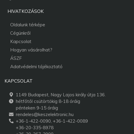
HIVATKOZÁSOK
Oldalunk térképe
Cégünkről
Kapcsolat
Hogyan vásárolhat?
ÁSZF
Adatvédelmi tájékoztató
KAPCSOLAT
1149 Budapest, Nagy Lajos király útja 136.
hétfőtől csütörtökig 8-18 óráig
pénteken 9-15 óráig
rendeles@keszelektronic.hu
+36-1-422-0090, +36-1-422-0089
+36-20-335-8978