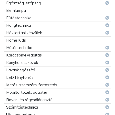
Egészség, szépség
Elemlámpa
Fűtéstechnika
Hangtechnika
Háztartási készülék
Home Kids
Hűtéstechnika
Karácsonyi világítás
Konyhai eszközök
Lakáskiegészítő
LED fényforrás
Mérés, szerszám, forrasztás
Mobiltartozék, adapter
Rovar- és rágcsálóriasztó
Számítástechnika
Utazóadapterek