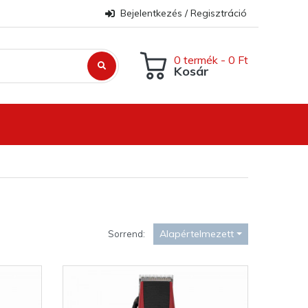
Bejelentkezés / Regisztráció
0 termék - 0 Ft
Kosár
Alapértelmezett
Sorrend: