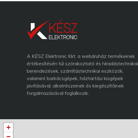
A KÉSZ Elektronic Kkt. a webáruház termékeinek
értékesítésén túl szórakoztató és híradástechnikai
berendezések, számítástechnikai eszközök,
valamint barkácsgépek, háztartási kisgépek
javításával, alkatrészeinek és kiegészítőinek
forgalmazásával foglalkozik.
+
−