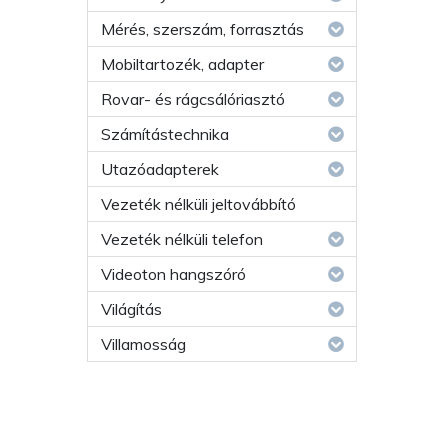
Mérés, szerszám, forrasztás
Mobiltartozék, adapter
Rovar- és rágcsálóriasztó
Számítástechnika
Utazóadapterek
Vezeték nélküli jeltovábbító
Vezeték nélküli telefon
Videoton hangszóró
Világítás
Villamosság