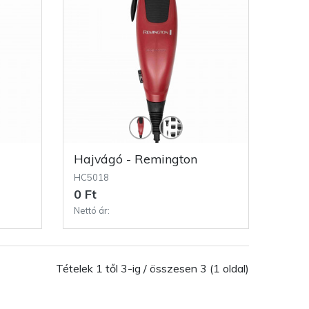
Hajvágó - Remington
HC5018
0 Ft
Nettó ár:
Tételek 1 től 3-ig / összesen 3 (1 oldal)