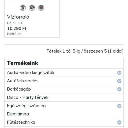
Vízforraló
HG VF 04
10.290 Ft
Nettó ár:
Tételek 1 től 5-ig / összesen 5 (1 oldal)
Termékeink
Audio-video kiegészítők
Autófelszerelés
Barkácsgép
Disco - Party fények
Egészség, szépség
Elemlámpa
Fűtéstechnika