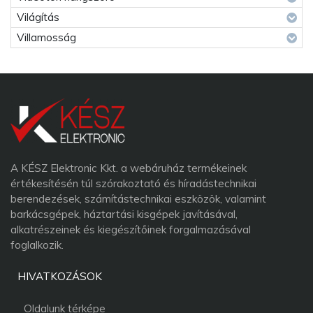
Világítás
Villamosság
A KÉSZ Elektronic Kkt. a webáruház termékeinek
értékesítésén túl szórakoztató és híradástechnikai
berendezések, számítástechnikai eszközök, valamint
barkácsgépek, háztartási kisgépek javításával,
alkatrészeinek és kiegészítőinek forgalmazásával
foglalkozik.
HIVATKOZÁSOK
Oldalunk térképe