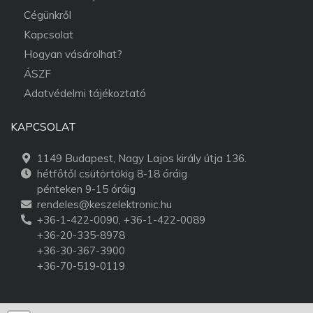
Cégünkről
Kapcsolat
Hogyan vásárolhat?
ÁSZF
Adatvédelmi tájékoztató
KAPCSOLAT
1149 Budapest, Nagy Lajos király útja 136.
hétfőtől csütörtökig 8-18 óráig
pénteken 9-15 óráig
rendeles@keszelektronic.hu
+36-1-422-0090, +36-1-422-0089
+36-20-335-8978
+36-30-367-3900
+36-70-519-0119