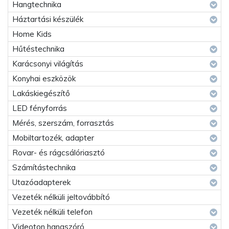
Hangtechnika
Háztartási készülék
Home Kids
Hűtéstechnika
Karácsonyi világítás
Konyhai eszközök
Lakáskiegészítő
LED fényforrás
Mérés, szerszám, forrasztás
Mobiltartozék, adapter
Rovar- és rágcsálóriasztó
Számítástechnika
Utazóadapterek
Vezeték nélküli jeltovábbító
Vezeték nélküli telefon
Videoton hangszóró