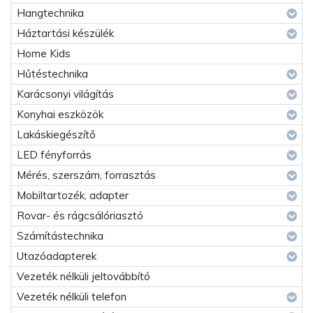
Hangtechnika
Háztartási készülék
Home Kids
Hűtéstechnika
Karácsonyi világítás
Konyhai eszközök
Lakáskiegészítő
LED fényforrás
Mérés, szerszám, forrasztás
Mobiltartozék, adapter
Rovar- és rágcsálóriasztó
Számítástechnika
Utazóadapterek
Vezeték nélküli jeltovábbító
Vezeték nélküli telefon