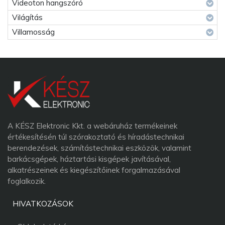
Videoton hangszóró
Világítás
Villamosság
A KÉSZ Elektronic Kkt. a webáruház termékeinek
értékesítésén túl szórakoztató és híradástechnikai
berendezések, számítástechnikai eszközök, valamint
barkácsgépek, háztartási kisgépek javításával,
alkatrészeinek és kiegészítőinek forgalmazásával
foglalkozik.
HIVATKOZÁSOK