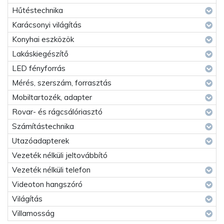
Hűtéstechnika
Karácsonyi világítás
Konyhai eszközök
Lakáskiegészítő
LED fényforrás
Mérés, szerszám, forrasztás
Mobiltartozék, adapter
Rovar- és rágcsálóriasztó
Számítástechnika
Utazóadapterek
Vezeték nélküli jeltovábbító
Vezeték nélküli telefon
Videoton hangszóró
Világítás
Villamosság