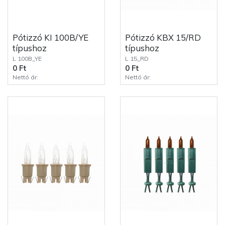
Pótizzó KI 100B/YE
Pótizzó KBX 15/RD
típushoz
típushoz
L 100B_YE
L 15_RD
0 Ft
0 Ft
Nettó ár:
Nettó ár: