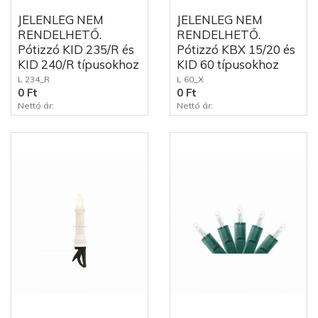
JELENLEG NEM
JELENLEG NEM
RENDELHETŐ.
RENDELHETŐ.
Pótizzó KID 235/R és
Pótizzó KBX 15/20 és
KID 240/R típusokhoz
KID 60 típusokhoz
L 234_R
L 60_X
0 Ft
0 Ft
Nettó ár:
Nettó ár: