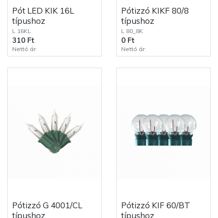
Pót LED KIK 16L
Pótizzó KIKF 80/8
típushoz
típushoz
L 16KL
L 80_8K
310 Ft
0 Ft
Nettó ár:
Nettó ár:
Pótizzó G 4001/CL
Pótizzó KIF 60/BT
típushoz
típushoz