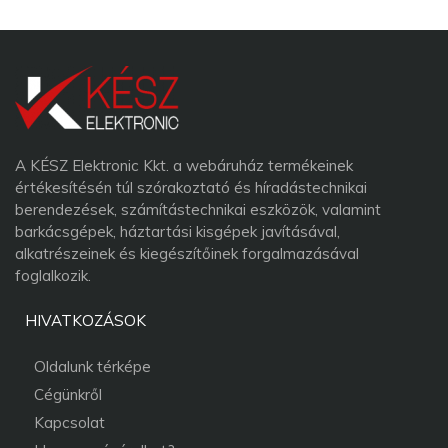
A KÉSZ Elektronic Kkt. a webáruház termékeinek
értékesítésén túl szórakoztató és híradástechnikai
berendezések, számítástechnikai eszközök, valamint
barkácsgépek, háztartási kisgépek javításával,
alkatrészeinek és kiegészítőinek forgalmazásával
foglalkozik.
HIVATKOZÁSOK
Oldalunk térképe
Cégünkről
Kapcsolat