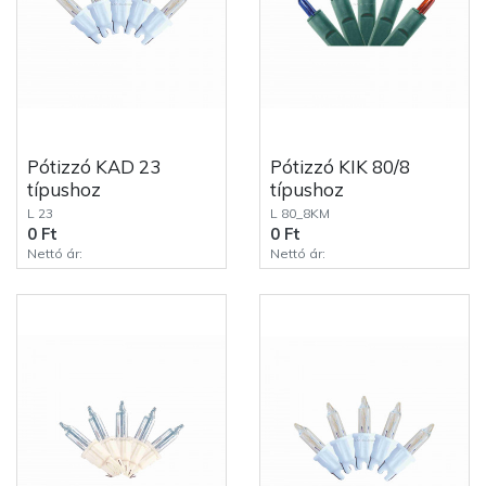
Pótizzó KAD 23
Pótizzó KIK 80/8
típushoz
típushoz
L 23
L 80_8KM
0 Ft
0 Ft
Nettó ár:
Nettó ár: