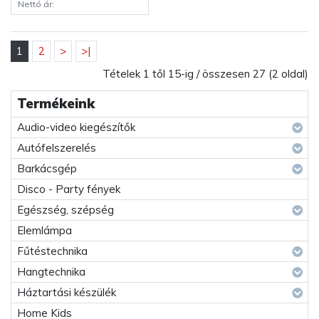
Nettó ár:
1
2
>
>|
Tételek 1 től 15-ig / összesen 27 (2 oldal)
Termékeink
Audio-video kiegészítők
Autófelszerelés
Barkácsgép
Disco - Party fények
Egészség, szépség
Elemlámpa
Fűtéstechnika
Hangtechnika
Háztartási készülék
Home Kids