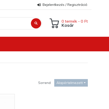
Bejelentkezés / Regisztráció
0 termék - 0 Ft
Kosár
Alapértelmezett
Sorrend: