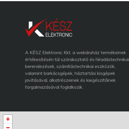
A KÉSZ Elektronic Kkt. a webáruház termékeinek
értékesítésén túl szórakoztató és híradástechnikai
berendezések, számítástechnikai eszközök,
valamint barkácsgépek, háztartási kisgépek
javításával, alkatrészeinek és kiegészítőinek
forgalmazásával foglalkozik.
+
−