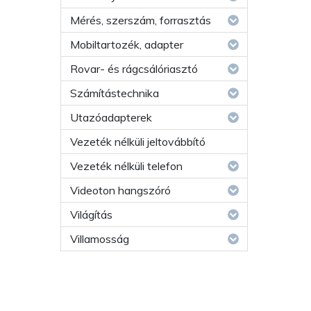
Mérés, szerszám, forrasztás
Mobiltartozék, adapter
Rovar- és rágcsálóriasztó
Számítástechnika
Utazóadapterek
Vezeték nélküli jeltovábbító
Vezeték nélküli telefon
Videoton hangszóró
Világítás
Villamosság