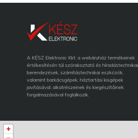
A KÉSZ Elektronic Kkt. a webáruház termékeinek
értékesítésén túl szórakoztató és híradástechnikai
berendezések, számítástechnikai eszközök,
valamint barkácsgépek, háztartási kisgépek
javításával, alkatrészeinek és kiegészítőinek
forgalmazásával foglalkozik.
+