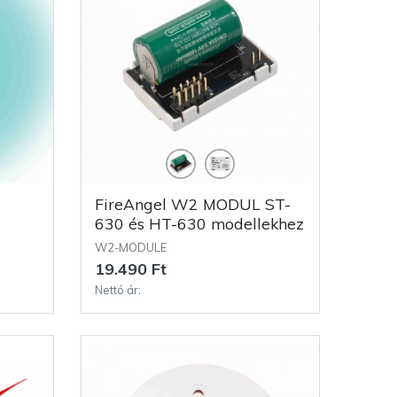
FireAngel W2 MODUL ST-
630 és HT-630 modellekhez
W2-MODULE
19.490 Ft
Nettó ár: