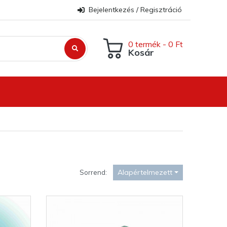
Bejelentkezés / Regisztráció
0 termék - 0 Ft
Kosár
Alapértelmezett
Sorrend: