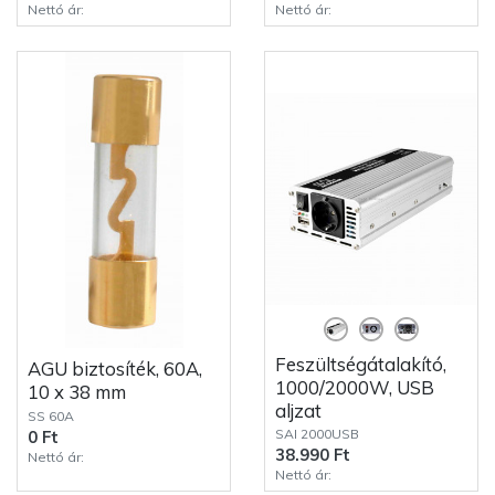
Nettó ár:
Nettó ár:
Feszültségátalakító,
AGU biztosíték, 60A,
1000/2000W, USB
10 x 38 mm
aljzat
SS 60A
SAI 2000USB
0 Ft
38.990 Ft
Nettó ár:
Nettó ár: