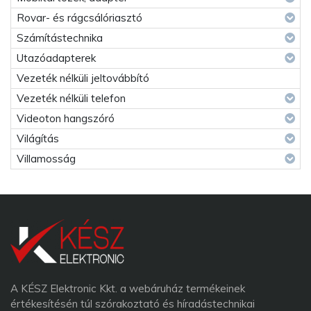
Rovar- és rágcsálóriasztó
Számítástechnika
Utazóadapterek
Vezeték nélküli jeltovábbító
Vezeték nélküli telefon
Videoton hangszóró
Világítás
Villamosság
A KÉSZ Elektronic Kkt. a webáruház termékeinek
értékesítésén túl szórakoztató és híradástechnikai