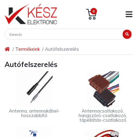
0
Termékeink
Autófelszerelés
Autófelszerelés
Antenna, antennakábel-
Antennacsatlakozó,
hosszabbító
hangszóró-csatlakozó,
tápellátás-csatlakozó