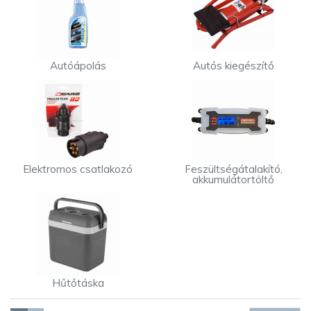
Autóápolás
Autós kiegészítő
Elektromos csatlakozó
Feszültségátalakító,
akkumulátortöltő
Hűtőtáska