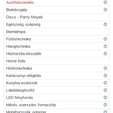
Autófelszerelés
Barkácsgép
Disco - Party fények
Egészség, szépség
Elemlámpa
Fűtéstechnika
Hangtechnika
Háztartási készülék
Home Kids
Hűtéstechnika
Karácsonyi világítás
Konyhai eszközök
Lakáskiegészítő
LED fényforrás
Mérés, szerszám, forrasztás
Mobiltartozék, adapter