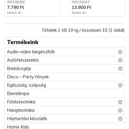
IREX050BK
IREX150AT
7.790 Ft
13.900 Ft
Nettó ár:
Nettó ár:
Tételek 1 től 10-ig / összesen 10 (1 oldal)
Termékeink
Audio-video kiegészítők
Autófelszerelés
Barkácsgép
Disco - Party fények
Egészség, szépség
Elemlámpa
Fűtéstechnika
Hangtechnika
Háztartási készülék
Home Kids