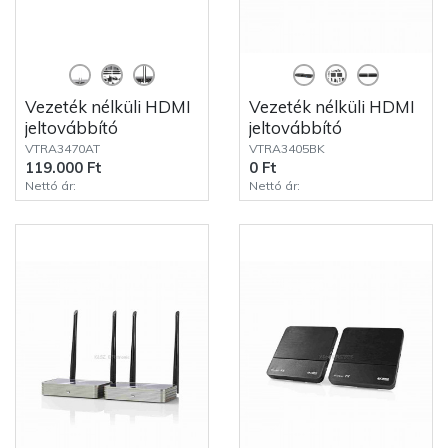
Vezeték nélküli HDMI
Vezeték nélküli HDMI
jeltovábbító
jeltovábbító
VTRA3470AT
VTRA3405BK
119.000 Ft
0 Ft
Nettó ár:
Nettó ár: