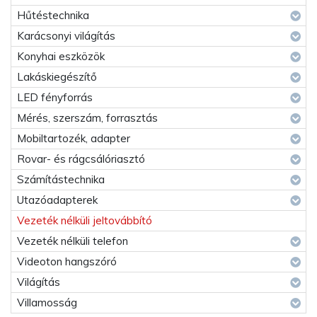
Hűtéstechnika
Karácsonyi világítás
Konyhai eszközök
Lakáskiegészítő
LED fényforrás
Mérés, szerszám, forrasztás
Mobiltartozék, adapter
Rovar- és rágcsálóriasztó
Számítástechnika
Utazóadapterek
Vezeték nélküli jeltovábbító
Vezeték nélküli telefon
Videoton hangszóró
Világítás
Villamosság