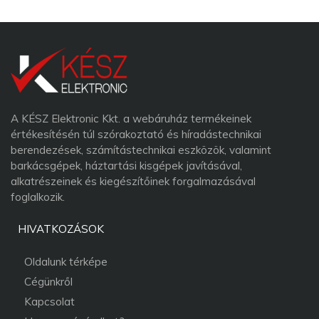
A KÉSZ Elektronic Kkt. a webáruház termékeinek
értékesítésén túl szórakoztató és híradástechnikai
berendezések, számítástechnikai eszközök, valamint
barkácsgépek, háztartási kisgépek javításával,
alkatrészeinek és kiegészítőinek forgalmazásával
foglalkozik.
HIVATKOZÁSOK
Oldalunk térképe
Cégünkről
Kapcsolat