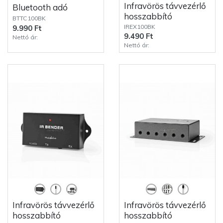
Infravörös távvezérlő
Bluetooth adó
hosszabbító
BTTC100BK
IREX100BK
9.990 Ft
9.490 Ft
Nettó ár:
Nettó ár:
Infravörös távvezérlő
Infravörös távvezérlő
hosszabbító
hosszabbító