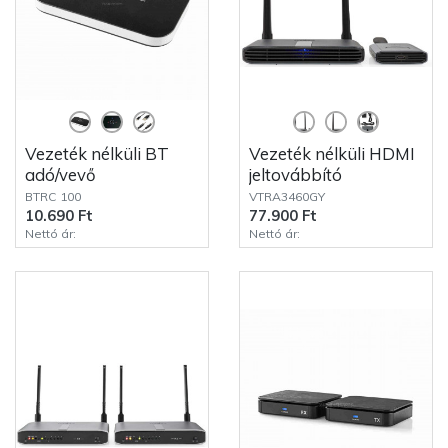
Vezeték nélküli BT
Vezeték nélküli HDMI
adó/vevő
jeltovábbító
BTRC 100
VTRA3460GY
10.690 Ft
77.900 Ft
Nettó ár:
Nettó ár: