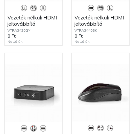
Vezeték nélküli HDMI
Vezeték nélküli HDMI
jeltovábbító
jeltovábbító
VTRA3420GY
VTRA3440BK
0 Ft
0 Ft
Nettó ár:
Nettó ár: