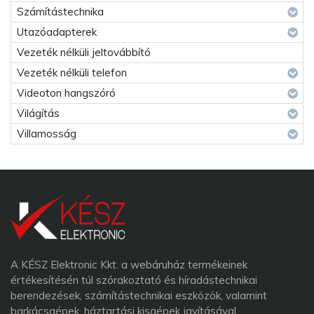
Számítástechnika
Utazóadapterek
Vezeték nélküli jeltovábbító
Vezeték nélküli telefon
Videoton hangszóró
Világítás
Villamosság
A KÉSZ Elektronic Kkt. a webáruház termékeinek
értékesítésén túl szórakoztató és híradástechnikai
berendezések, számítástechnikai eszközök, valamint
barkácsgépek, háztartási kisgépek javításával,