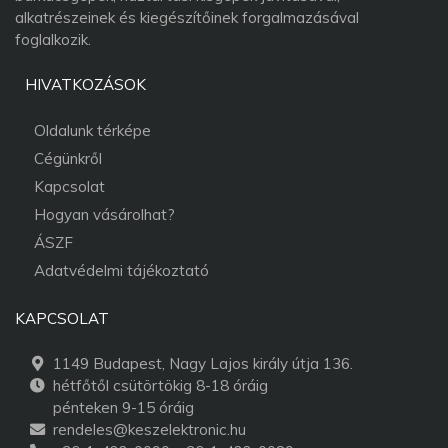
alkatrészeinek és kiegészítőinek forgalmazásával
foglalkozik.
HIVATKOZÁSOK
Oldalunk térképe
Cégünkről
Kapcsolat
Hogyan vásárolhat?
ÁSZF
Adatvédelmi tájékoztató
KAPCSOLAT
1149 Budapest, Nagy Lajos király útja 136.
hétfőtől csütörtökig 8-18 óráig
pénteken 9-15 óráig
rendeles@keszelektronic.hu