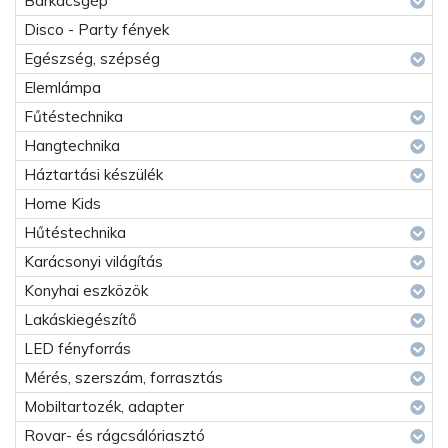
Barkácsgép
Disco - Party fények
Egészség, szépség
Elemlámpa
Fűtéstechnika
Hangtechnika
Háztartási készülék
Home Kids
Hűtéstechnika
Karácsonyi világítás
Konyhai eszközök
Lakáskiegészítő
LED fényforrás
Mérés, szerszám, forrasztás
Mobiltartozék, adapter
Rovar- és rágcsálóriasztó