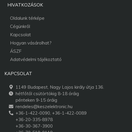
HIVATKOZÁSOK
Oldalunk térképe
Cégünkről
Kapcsolat
Hogyan vásárolhat?
ÁSZF
Adatvédelmi tájékoztató
KAPCSOLAT
1149 Budapest, Nagy Lajos király útja 136.
hétfőtől csütörtökig 8-18 óráig
pénteken 9-15 óráig
rendeles@keszelektronic.hu
+36-1-422-0090, +36-1-422-0089
+36-20-335-8978
+36-30-367-3900