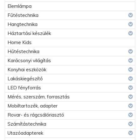
Elemlámpa
Fűtéstechnika
Hangtechnika
Háztartási készülék
Home Kids
Hűtéstechnika
Karácsonyi világítás
Konyhai eszközök
Lakáskiegészítő
LED fényforrás
Mérés, szerszám, forrasztás
Mobiltartozék, adapter
Rovar- és rágcsálóriasztó
Számítástechnika
Utazóadapterek