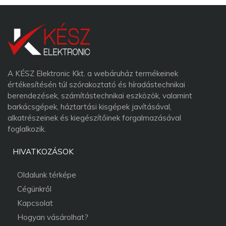
A KÉSZ Elektronic Kkt. a webáruház termékeinek
értékesítésén túl szórakoztató és híradástechnikai
berendezések, számítástechnikai eszközök, valamint
barkácsgépek, háztartási kisgépek javításával,
alkatrészeinek és kiegészítőinek forgalmazásával
foglalkozik.
HIVATKOZÁSOK
Oldalunk térképe
Cégünkről
Kapcsolat
Hogyan vásárolhat?