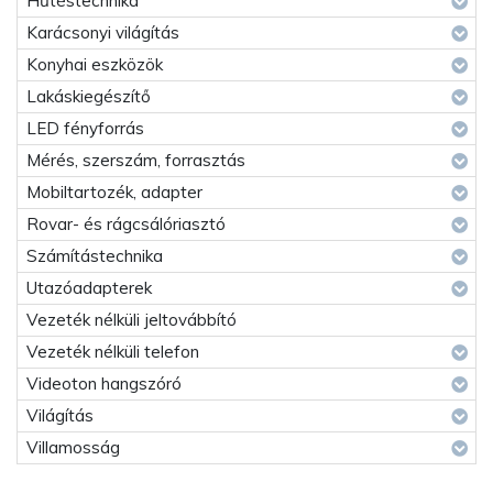
Hűtéstechnika
Karácsonyi világítás
Konyhai eszközök
Lakáskiegészítő
LED fényforrás
Mérés, szerszám, forrasztás
Mobiltartozék, adapter
Rovar- és rágcsálóriasztó
Számítástechnika
Utazóadapterek
Vezeték nélküli jeltovábbító
Vezeték nélküli telefon
Videoton hangszóró
Világítás
Villamosság