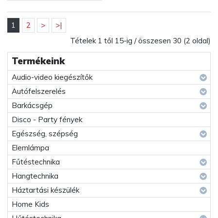
1
2
>
>|
Tételek 1 től 15-ig / összesen 30 (2 oldal)
Termékeink
Audio-video kiegészítők
Autófelszerelés
Barkácsgép
Disco - Party fények
Egészség, szépség
Elemlámpa
Fűtéstechnika
Hangtechnika
Háztartási készülék
Home Kids