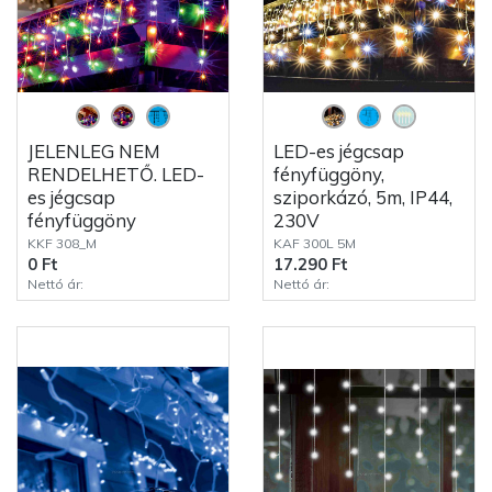
JELENLEG NEM
LED-es jégcsap
RENDELHETŐ. LED-
fényfüggöny,
es jégcsap
sziporkázó, 5m, IP44,
fényfüggöny
230V
KKF 308_M
KAF 300L 5M
0 Ft
17.290 Ft
Nettó ár:
Nettó ár: