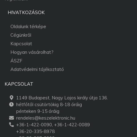
HIVATKOZÁSOK
Oldalunk térképe
Cégünkről
Kapcsolat
Hogyan vásárolhat?
ÁSZF
Adatvédelmi tájékoztató
KAPCSOLAT
1149 Budapest, Nagy Lajos király útja 136.
hétfőtől csütörtökig 8-18 óráig
pénteken 9-15 óráig
rendeles@keszelektronic.hu
+36-1-422-0090, +36-1-422-0089
+36-20-335-8978