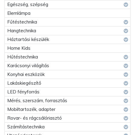
Egészség, szépség
Elemlámpa
Fűtéstechnika
Hangtechnika
Háztartási készülék
Home Kids
Hűtéstechnika
Karácsonyi világítás
Konyhai eszközök
Lakáskiegészítő
LED fényforrás
Mérés, szerszám, forrasztás
Mobiltartozék, adapter
Rovar- és rágcsálóriasztó
Számítástechnika