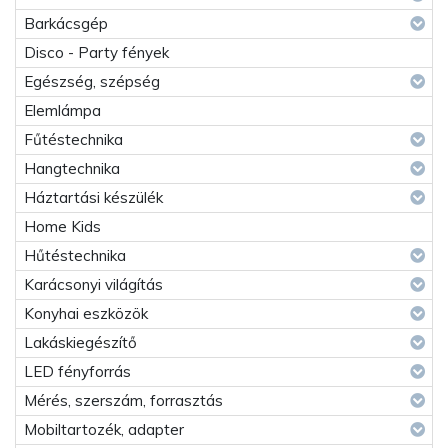
Barkácsgép
Disco - Party fények
Egészség, szépség
Elemlámpa
Fűtéstechnika
Hangtechnika
Háztartási készülék
Home Kids
Hűtéstechnika
Karácsonyi világítás
Konyhai eszközök
Lakáskiegészítő
LED fényforrás
Mérés, szerszám, forrasztás
Mobiltartozék, adapter