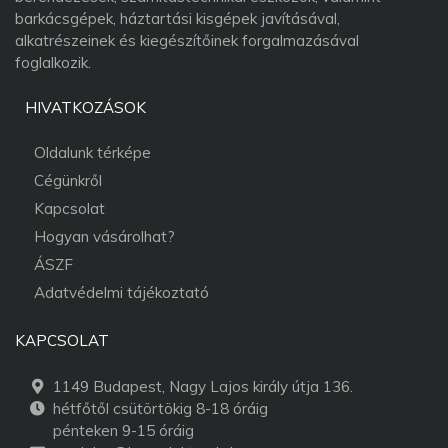
barkácsgépek, háztartási kisgépek javításával,
alkatrészeinek és kiegészítőinek forgalmazásával
foglalkozik.
HIVATKOZÁSOK
Oldalunk térképe
Cégünkről
Kapcsolat
Hogyan vásárolhat?
ÁSZF
Adatvédelmi tájékoztató
KAPCSOLAT
1149 Budapest, Nagy Lajos király útja 136.
hétfőtől csütörtökig 8-18 óráig
pénteken 9-15 óráig